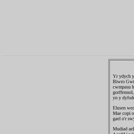
Yr ydych 
Biwro Gwi
cwmpasu ho
gorffennol
yn y dyfod
Elusen wed
Mae copi o
gael o'r sw
Mudiad ael