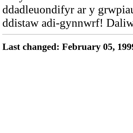
ddadleuondifyr ar y grwpia
ddistaw adi-gynnwrf! Daliw
Last changed: February 05, 199