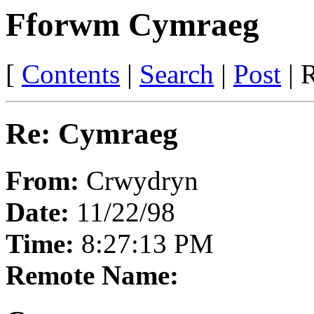
Fforwm Cymraeg
[
Contents
|
Search
|
Post
| R
Re: Cymraeg
From:
Crwydryn
Date:
11/22/98
Time:
8:27:13 PM
Remote Name: