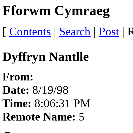
Fforwm Cymraeg
[
Contents
|
Search
|
Post
| R
Dyffryn Nantlle
From:
Date:
8/19/98
Time:
8:06:31 PM
Remote Name:
5