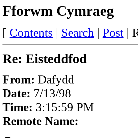
Fforwm Cymraeg
[
Contents
|
Search
|
Post
| R
Re: Eisteddfod
From:
Dafydd
Date:
7/13/98
Time:
3:15:59 PM
Remote Name: