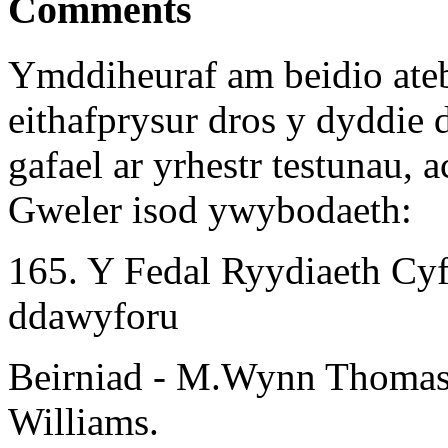
Comments
Ymddiheuraf am beidio ate
eithafprysur dros y dyddie
gafael ar yrhestr testunau,
Gweler isod ywybodaeth:
165. Y Fedal Ryydiaeth Cyf
ddawyforu
Beirniad - M.Wynn Thomas
Williams.