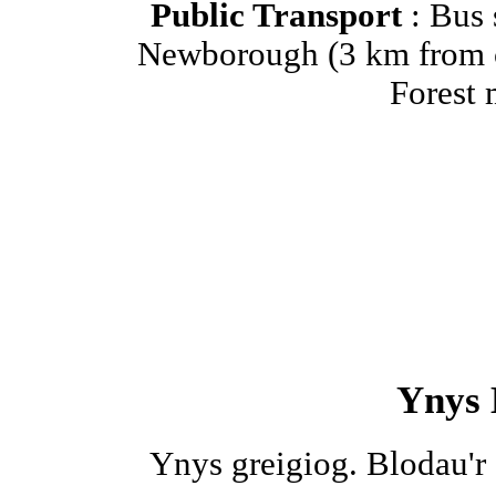
Public Transport
: Bus 
Newborough (3 km from c
Forest 
Ynys 
Ynys greigiog. Blodau'r